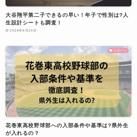
大谷翔平第二子できるの早い！年子で性別は?人
生設計シートも調査！
2026年6月20日
スポーツ
花巻東高校野球部への入部条件や基準は?県外生
が入れるの？