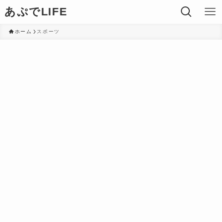
あぷでLIFE
ホーム
スポーツ