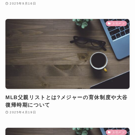
2025年9月16日
スポーツ
MLB父親リストとは?メジャーの育休制度や大谷
復帰時期について
2025年4月19日
スポーツ