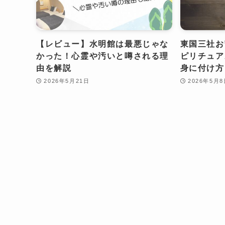
【レビュー】水明館は最悪じゃな
東国三社お
かった！心霊や汚いと噂される理
ピリチュア
由を解説
身に付け方
2026年5月21日
2026年5月