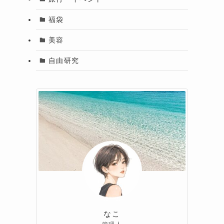
福袋
美容
自由研究
なこ