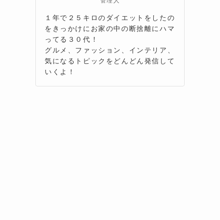
管理人
１年で２５キロのダイエットをしたの
をきっかけにお家の中の断捨離にハマ
ってる３０代！
グルメ、ファッション、インテリア、
気になるトピックをどんどん発信して
いくよ！