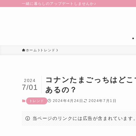
一緒に暮らしのアップデートしませんか♪
ホーム
トレンド
コナンたまごっちはどこ
2024
7/01
あるの？
2024年4月24日
2024年7月1日
トレンド
当ページのリンクには広告が含まれています