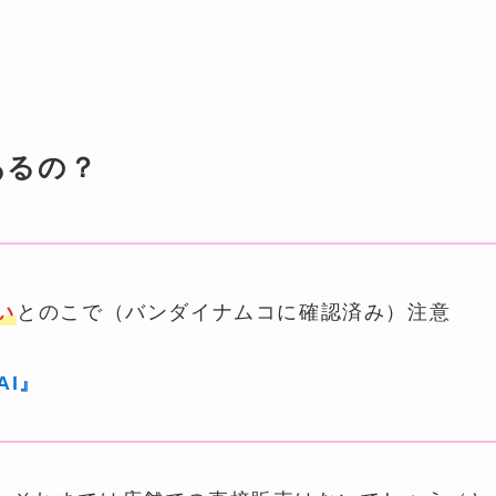
あるの？
い
とのこで（バンダイナムコに確認済み）注意
AI』