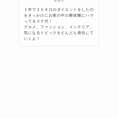
管理人
１年で２５キロのダイエットをしたの
をきっかけにお家の中の断捨離にハマ
ってる３０代！
グルメ、ファッション、インテリア、
気になるトピックをどんどん発信して
いくよ！