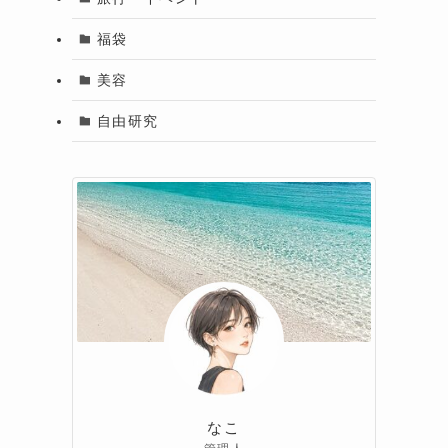
福袋
美容
自由研究
なこ