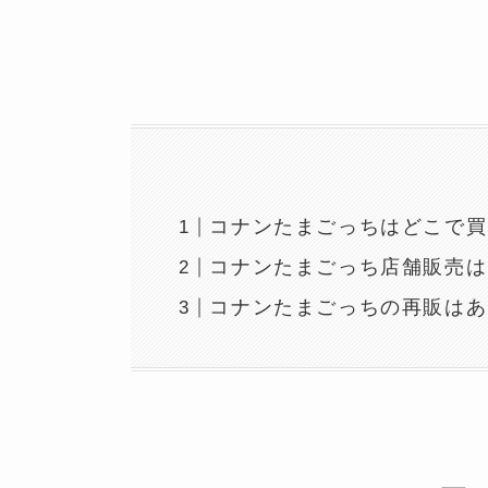
コナンたまごっちはどこで買
コナンたまごっち店舗販売は
コナンたまごっちの再販はあ