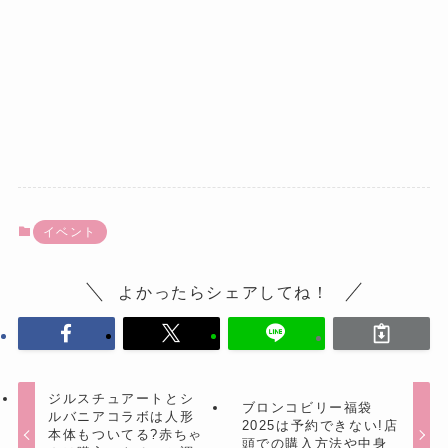
イベント
よかったらシェアしてね！
ジルスチュアートとシ
ブロンコビリー福袋
ルバニアコラボは人形
2025は予約できない!店
本体もついてる?赤ちゃ
頭での購入方法や中身