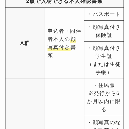
2点で入場できる本人確認書類
・パスポート
・顔写真付き
申込者・同伴
保険証
者本人の
顔
A群
写真付き
書
・顔写真付き
類
学生証
（または生徒
手帳）
・住民票
※発行から6
か月以内に限
る
・顔写真のな