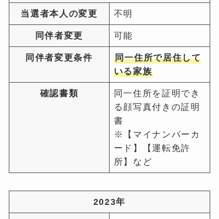
当選者本人の変更
不明
同伴者変更
可能
同伴者変更条件
同一住所で居住して
いる家族
確認書類
同一住所を証明でき
る顔写真付きの証明
書
※【マイナンバーカ
ード】【運転免許
所】など
2023年