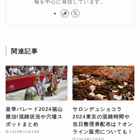
報を中心に発信しています。
関連記事
皇帝パレード2024福山
サロンデュショコラ
雅治!混雑状況や穴場ス
2024東京の混雑時間や
ポットまとめ
当日整理券配布は？オン
ライン販売についても！
2023年12月26日
2023年12月9日