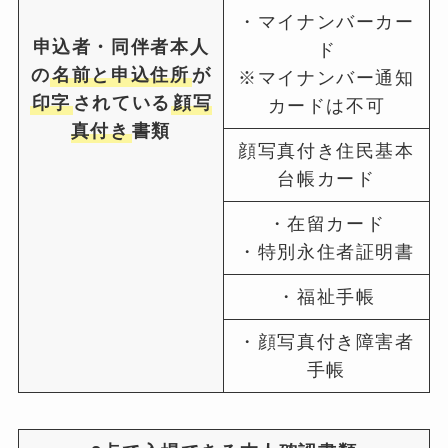
・マイナンバーカー
申込者・同伴者本人
ド
の
名前と申込住所
が
※マイナンバー通知
印字
されている
顔写
カードは不可
真付き
書類
顔写真付き住民基本
台帳カード
・在留カード
・特別永住者証明書
・福祉手帳
・顔写真付き障害者
手帳