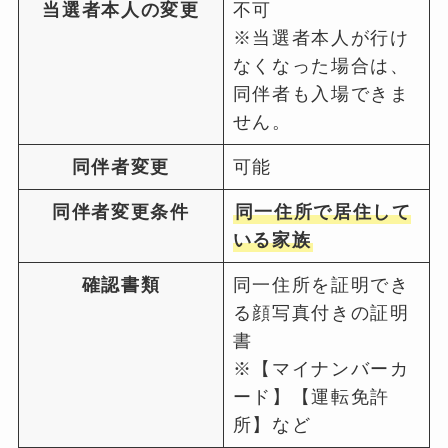
当選者本人の変更
不可
※当選者本人が行け
なくなった場合は、
同伴者も入場できま
せん。
同伴者変更
可能
同伴者変更条件
同一住所で居住して
いる家族
確認書類
同一住所を証明でき
る顔写真付きの証明
書
※【マイナンバーカ
ード】【運転免許
所】など