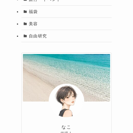
福袋
美容
自由研究
なこ