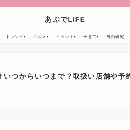
あぷでLIFE
トレンド
グルメ
イベント
子育て
自由研究
リオいつからいつまで？取扱い店舗や予
。