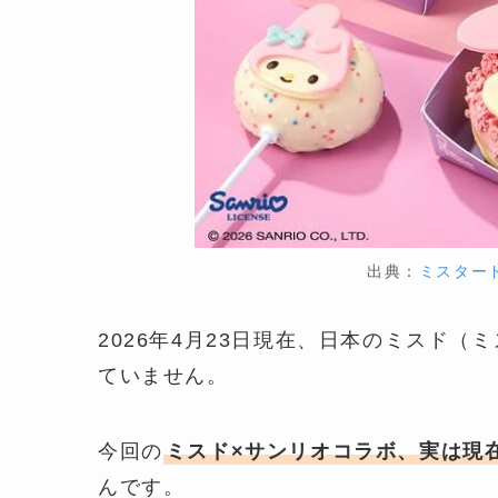
出典：
ミスタード
2026年4月23日現在、日本のミスド
ていません。
今回の
ミスド×サンリオコラボ、実は現
んです。