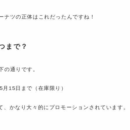
ドーナツの正体はこれだったんですね！
つまで？
下の通りです。
6年5月15日まで（在庫限り）
て、かなり大々的にプロモーションされています。