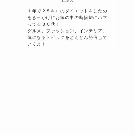
管理人
１年で２５キロのダイエットをしたの
をきっかけにお家の中の断捨離にハマ
ってる３０代！
グルメ、ファッション、インテリア、
気になるトピックをどんどん発信して
いくよ！