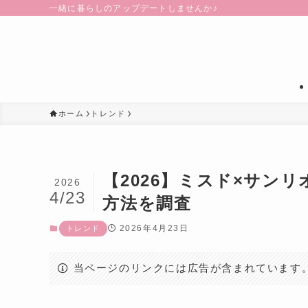
一緒に暮らしのアップデートしませんか♪
ホーム
トレンド
【2026】ミスド×サン
2026
4/23
方法を調査
2026年4月23日
トレンド
当ページのリンクには広告が含まれています