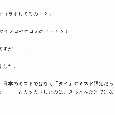
がコラボしてるの！？」
たマイメロやクロミのドーナツ！
ですが……。
ました。
、
日本のミスドではなく「タイ」のミスド限定
だっ
か……」とガッカリしたのは、きっと私だけではな