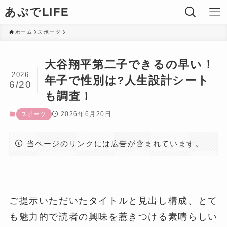
あぷでLIFE
ホーム
スポーツ
大谷翔平第二子できるの早い！
2026
年子で性別は?人生設計シート
6/20
も調査！
2026年6月20日
スポーツ
当ページのリンクには広告が含まれています。
ご提示いただいたタイトルと見出し構成、とて
も魅力的で読者の興味を惹きつける素晴らしい