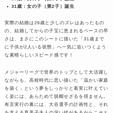
31歳：女の子（第2子）誕生
実際の結婚は29歳と少しのズレはあったもの
の、結婚してからの子宝に恵まれるペースの早
さは、まさにこのシートに描いた「31歳まで
に子供が2人いる状態」へ一気に追いつくよう
な素晴らしいスピード感です！
メジャーリーグで世界のトップとして大活躍し
ながらも、高校時代に思い描いた「温かい家庭
を築く」という夢をしっかりと着実に叶えてい
く姿には、あらためて脱帽せざるを得ません。
有言実行の裏には、大谷選手の計画性と、それ
を支える真美子夫人の深い絆があるからこそと